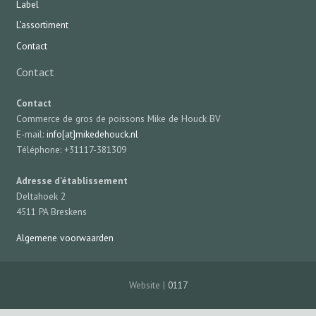
Label
L’assortiment
Contact
Contact
Contact
Commerce de gros de poissons Mike de Houck BV
E-mail:
info[at]mikedehouck.nl
Téléphone: +31117-381309
Adresse d’établissement
Deltahoek 2
4511 PA Breskens
Algemene voorwaarden
Website |
0117