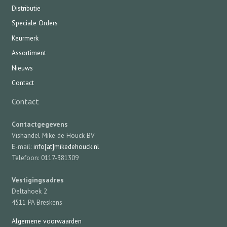
Distributie
Speciale Orders
Keurmerk
Assortiment
Nieuws
Contact
Contact
Contactgegevens
Vishandel Mike de Houck BV
E-mail:
info[at]mikedehouck.nl
Telefoon: 0117-381309
Vestigingsadres
Deltahoek 2
4511 PA Breskens
Algemene voorwaarden