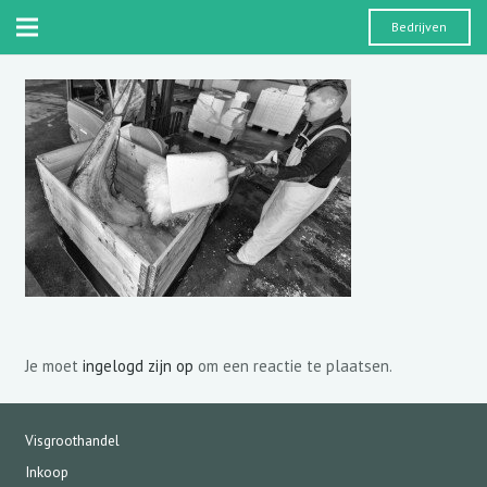
Bedrijven
Je moet
ingelogd zijn op
om een reactie te plaatsen.
Visgroothandel
Inkoop