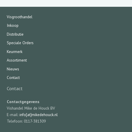
Visgroothandel
Inkoop
Distributie
Speciale Orders
Keurmerk
Assortiment
Nieuws
Contact
Contact
Contactgegevens
Vishandel Mike de Houck BV
E-mail:
info[at]mikedehouck.nl
Telefoon: 0117-381309