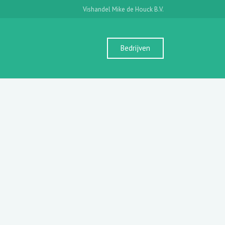
Vishandel Mike de Houck B.V.
Bedrijven