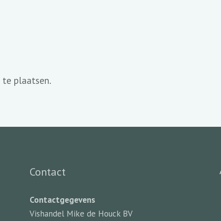
 te plaatsen.
Contact
Contactgegevens
Vishandel Mike de Houck BV