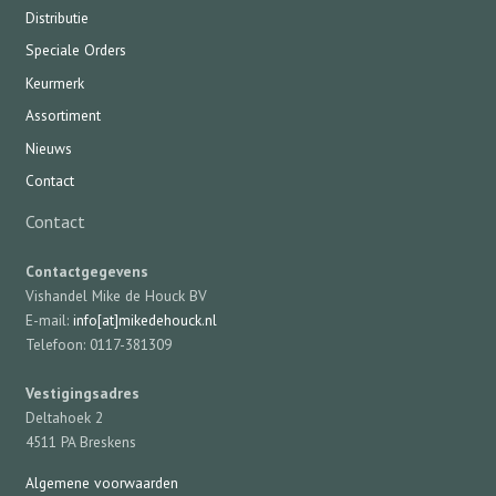
Distributie
Speciale Orders
Keurmerk
Assortiment
Nieuws
Contact
Contact
Contactgegevens
Vishandel Mike de Houck BV
E-mail:
info[at]mikedehouck.nl
Telefoon: 0117-381309
Vestigingsadres
Deltahoek 2
4511 PA Breskens
Algemene voorwaarden