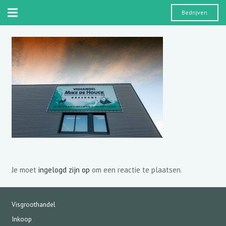
Bedrijven
Je moet
ingelogd zijn op
om een reactie te plaatsen.
Visgroothandel
Inkoop