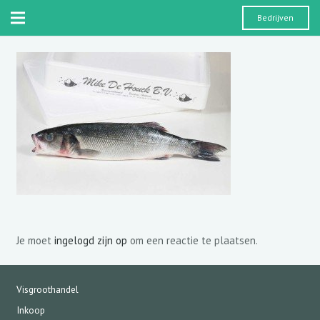
Bedrijven
Je moet
ingelogd zijn op
om een reactie te plaatsen.
Visgroothandel
Inkoop