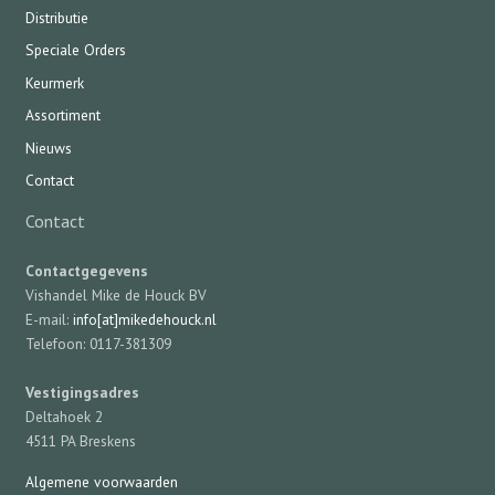
Distributie
Speciale Orders
Keurmerk
Assortiment
Nieuws
Contact
Contact
Contactgegevens
Vishandel Mike de Houck BV
E-mail:
info[at]mikedehouck.nl
Telefoon: 0117-381309
Vestigingsadres
Deltahoek 2
4511 PA Breskens
Algemene voorwaarden