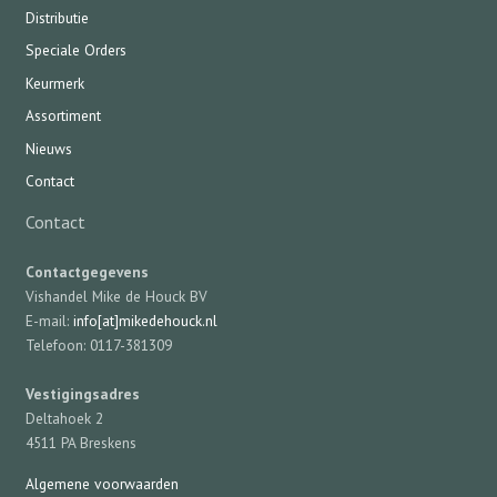
Distributie
Speciale Orders
Keurmerk
Assortiment
Nieuws
Contact
Contact
Contactgegevens
Vishandel Mike de Houck BV
E-mail:
info[at]mikedehouck.nl
Telefoon: 0117-381309
Vestigingsadres
Deltahoek 2
4511 PA Breskens
Algemene voorwaarden