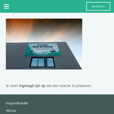
Bedrijven
Je moet
ingelogd zijn op
om een reactie te plaatsen.
Visgroothandel
Inkoop