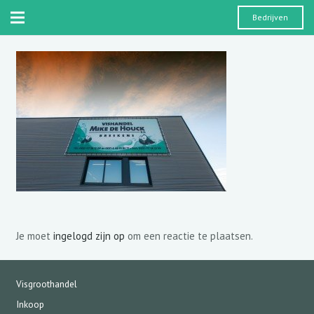
Bedrijven
Je moet
ingelogd zijn op
om een reactie te plaatsen.
Visgroothandel
Inkoop