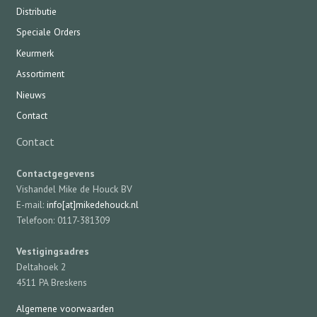
Distributie
Speciale Orders
Keurmerk
Assortiment
Nieuws
Contact
Contact
Contactgegevens
Vishandel Mike de Houck BV
E-mail:
info[at]mikedehouck.nl
Telefoon: 0117-381309
Vestigingsadres
Deltahoek 2
4511 PA Breskens
Algemene voorwaarden