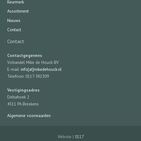
Keurmerk
Assortiment
Nieuws
Contact
Contact
Contactgegevens
Vishandel Mike de Houck BV
E-mail:
info[at]mikedehouck.nl
Telefoon: 0117-381309
Vestigingsadres
Deltahoek 2
4511 PA Breskens
Algemene voorwaarden
Website |
0117