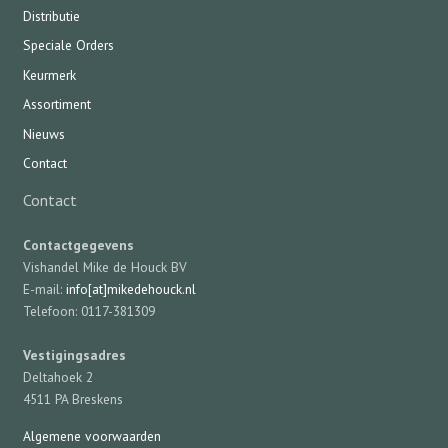
Distributie
Speciale Orders
Keurmerk
Assortiment
Nieuws
Contact
Contact
Contactgegevens
Vishandel Mike de Houck BV
E-mail:
info[at]mikedehouck.nl
Telefoon: 0117-381309
Vestigingsadres
Deltahoek 2
4511 PA Breskens
Algemene voorwaarden