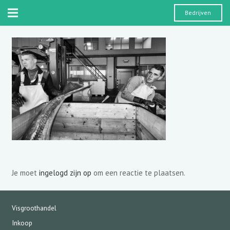
Bedrijven
Je moet
ingelogd zijn op
om een reactie te plaatsen.
Visgroothandel
Inkoop