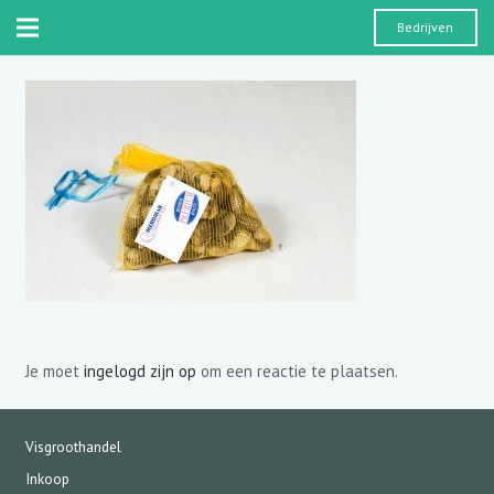
Bedrijven
Je moet
ingelogd zijn op
om een reactie te plaatsen.
Visgroothandel
Inkoop