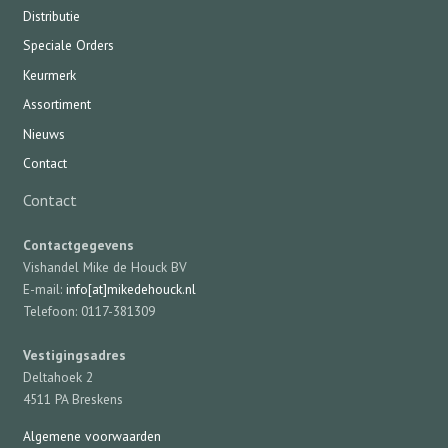
Distributie
Speciale Orders
Keurmerk
Assortiment
Nieuws
Contact
Contact
Contactgegevens
Vishandel Mike de Houck BV
E-mail:
info[at]mikedehouck.nl
Telefoon: 0117-381309
Vestigingsadres
Deltahoek 2
4511 PA Breskens
Algemene voorwaarden