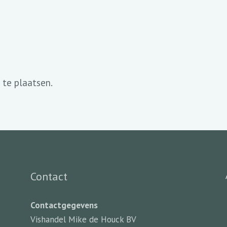
 te plaatsen.
Contact
Contactgegevens
Vishandel Mike de Houck BV