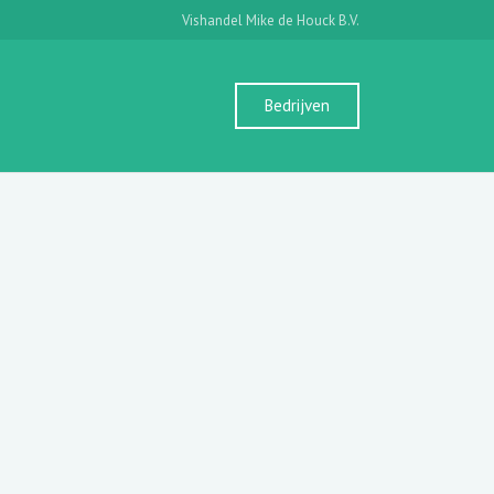
Vishandel Mike de Houck B.V.
Bedrijven