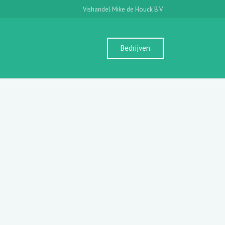
Vishandel Mike de Houck B.V.
Bedrijven