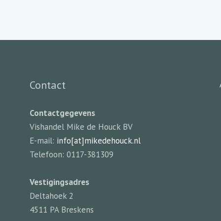
Contact
Contactgegevens
Vishandel Mike de Houck BV
E-mail:
info[at]mikedehouck.nl
Telefoon: 0117-381309
Vestigingsadres
Deltahoek 2
4511 PA Breskens