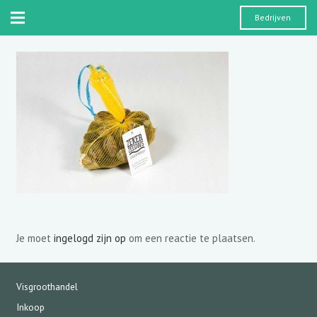
Bedrijven
Je moet
ingelogd zijn op
om een reactie te plaatsen.
Visgroothandel
Inkoop