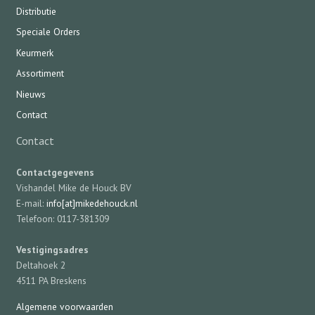
Distributie
Speciale Orders
Keurmerk
Assortiment
Nieuws
Contact
Contact
Contactgegevens
Vishandel Mike de Houck BV
E-mail:
info[at]mikedehouck.nl
Telefoon: 0117-381309
Vestigingsadres
Deltahoek 2
4511 PA Breskens
Algemene voorwaarden