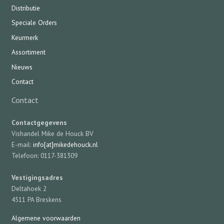
Distributie
Speciale Orders
Keurmerk
Assortiment
Nieuws
Contact
Contact
Contactgegevens
Vishandel Mike de Houck BV
E-mail:
info[at]mikedehouck.nl
Telefoon: 0117-381309
Vestigingsadres
Deltahoek 2
4511 PA Breskens
Algemene voorwaarden