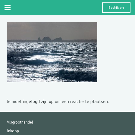
Bedrijven
Je moet
ingelogd zijn op
om een reactie te plaatsen.
Visgroothandel
Inkoop