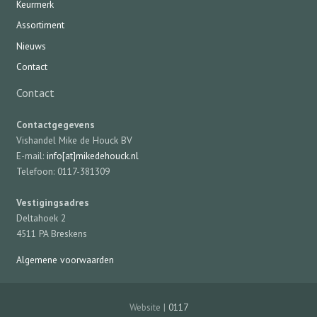
Keurmerk
Assortiment
Nieuws
Contact
Contact
Contactgegevens
Vishandel Mike de Houck BV
E-mail:
info[at]mikedehouck.nl
Telefoon: 0117-381309
Vestigingsadres
Deltahoek 2
4511 PA Breskens
Algemene voorwaarden
Website |
0117