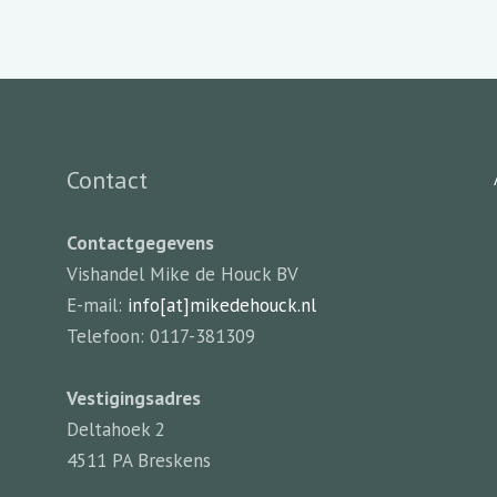
Contact
Contactgegevens
Vishandel Mike de Houck BV
E-mail:
info[at]mikedehouck.nl
Telefoon: 0117-381309
Vestigingsadres
Deltahoek 2
4511 PA Breskens