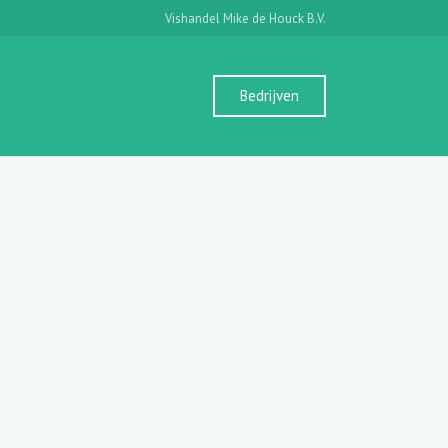
Vishandel Mike de Houck B.V.
Bedrijven