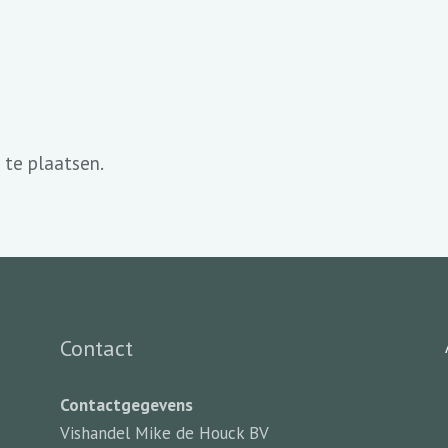
 te plaatsen.
Contact
Contactgegevens
Vishandel Mike de Houck BV