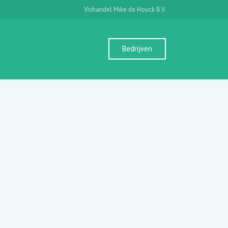
Vishandel Mike de Houck B.V.
Bedrijven