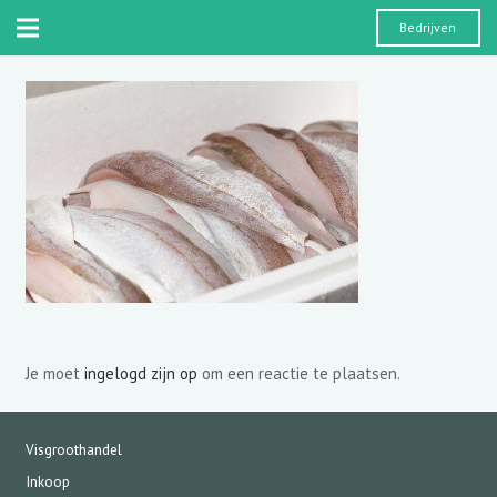
Bedrijven
Je moet
ingelogd zijn op
om een reactie te plaatsen.
Visgroothandel
Inkoop