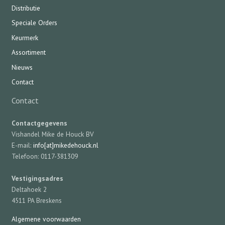
Distributie
Speciale Orders
Keurmerk
Assortiment
Nieuws
Contact
Contact
Contactgegevens
Vishandel Mike de Houck BV
E-mail:
info[at]mikedehouck.nl
Telefoon: 0117-381309
Vestigingsadres
Deltahoek 2
4511 PA Breskens
Algemene voorwaarden