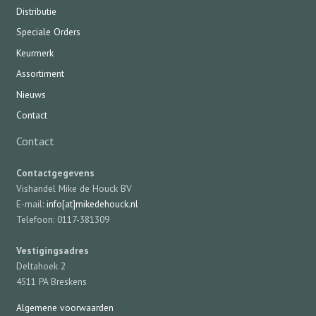
Distributie
Speciale Orders
Keurmerk
Assortiment
Nieuws
Contact
Contact
Contactgegevens
Vishandel Mike de Houck BV
E-mail:
info[at]mikedehouck.nl
Telefoon: 0117-381309
Vestigingsadres
Deltahoek 2
4511 PA Breskens
Algemene voorwaarden