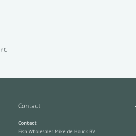
nt.
Contact
Contact
Fish Wholesaler Mike de Houck BV